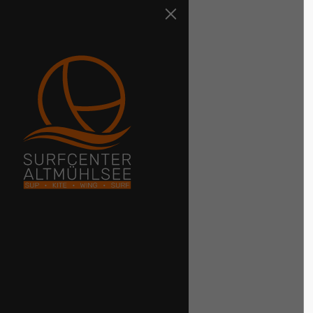
Der Eintrag "offcan
existiert leider nicht